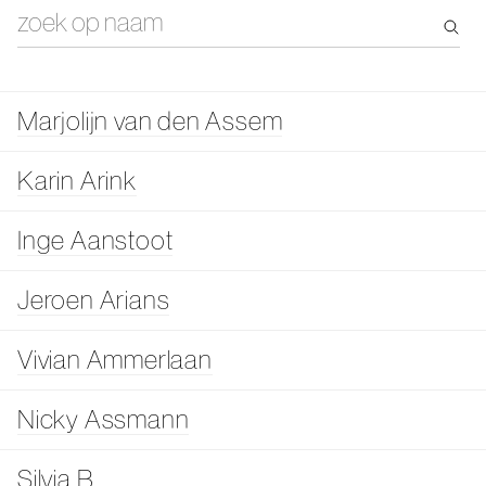
Marjolijn van den Assem
Karin Arink
Inge Aanstoot
Jeroen Arians
Vivian Ammerlaan
Nicky Assmann
Silvia B.