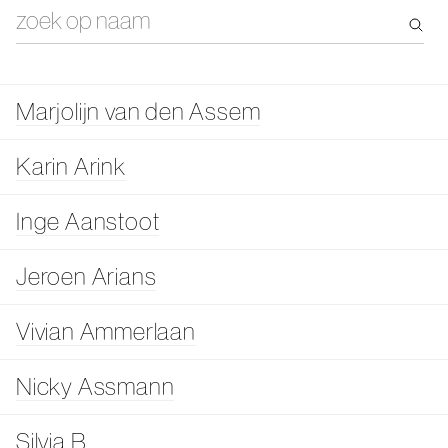
Marjolijn van den Assem
Karin Arink
Inge Aanstoot
Jeroen Arians
Vivian Ammerlaan
Nicky Assmann
Silvia B.