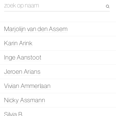
Marjolijn van den Assem
Karin Arink
Inge Aanstoot
Jeroen Arians
Vivian Ammerlaan
Nicky Assmann
Silvia B.