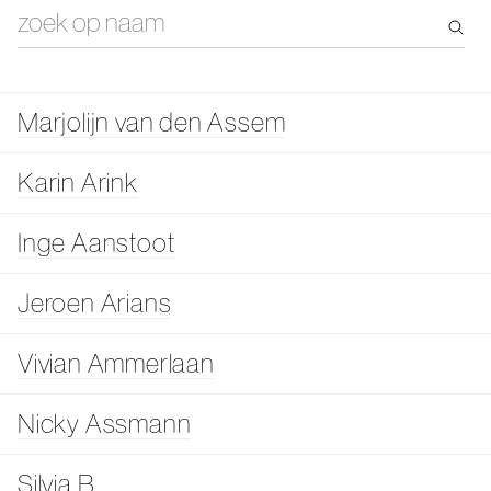
Marjolijn van den Assem
Karin Arink
Inge Aanstoot
Jeroen Arians
Vivian Ammerlaan
Nicky Assmann
Silvia B.