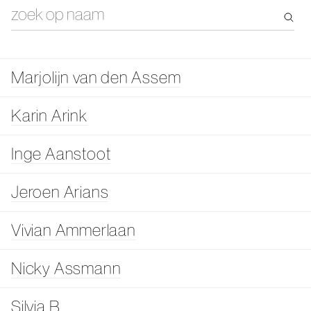
Marjolijn van den Assem
Karin Arink
Inge Aanstoot
Jeroen Arians
Vivian Ammerlaan
Nicky Assmann
Silvia B.