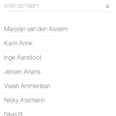
Marjolijn van den Assem
Karin Arink
Inge Aanstoot
Jeroen Arians
Vivian Ammerlaan
Nicky Assmann
Silvia B.