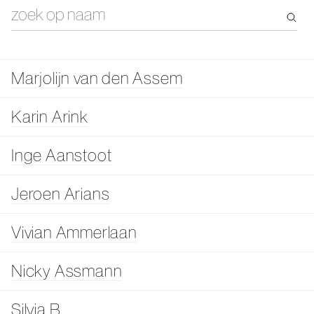
Marjolijn van den Assem
Karin Arink
Inge Aanstoot
Jeroen Arians
Vivian Ammerlaan
Nicky Assmann
Silvia B.