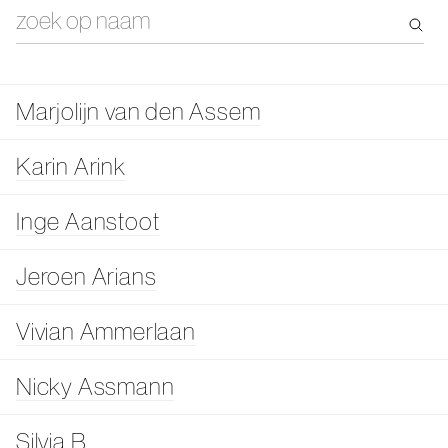
Marjolijn van den Assem
Karin Arink
Inge Aanstoot
Jeroen Arians
Vivian Ammerlaan
Nicky Assmann
Silvia B.