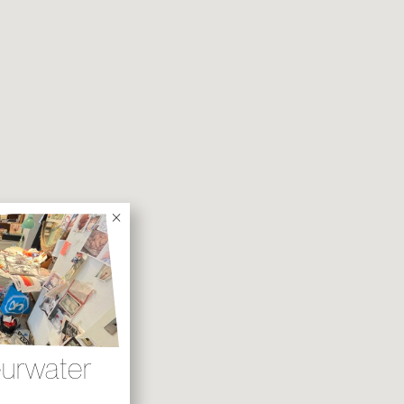
2025
×
urwater