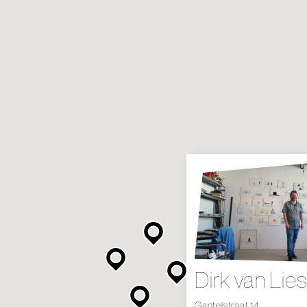
Dirk van Lie
Gantelstraat 14