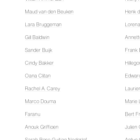
Maud van den Beuken
Henk d
Lara Bruggeman
Lorena
Gill Baldwin
Annett
Sander Buijk
Frank
Cindy Bakker
Hilleg
Oana Clitan
Edwar
Rachel A. Carey
Lauri
Marco Douma
Marie 
Faranu
Bert F
Anouk Griffioen
Julien
Sarah Rose Guitian Nederlof
Antye 