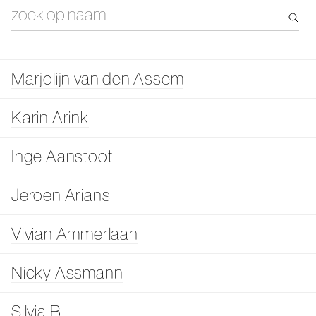
Marjolijn van den Assem
Karin Arink
Inge Aanstoot
Jeroen Arians
Vivian Ammerlaan
Nicky Assmann
Silvia B.