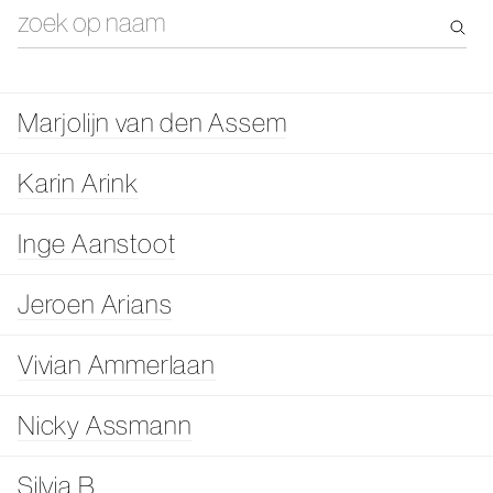
Marjolijn van den Assem
Karin Arink
Inge Aanstoot
Jeroen Arians
Vivian Ammerlaan
Nicky Assmann
Silvia B.